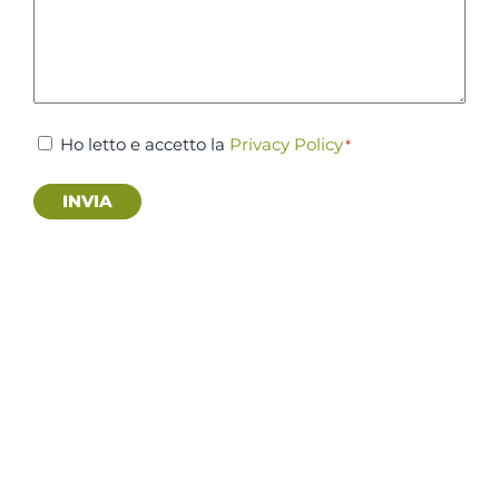
Consenso
Ho letto e accetto la
Privacy Policy
*
*