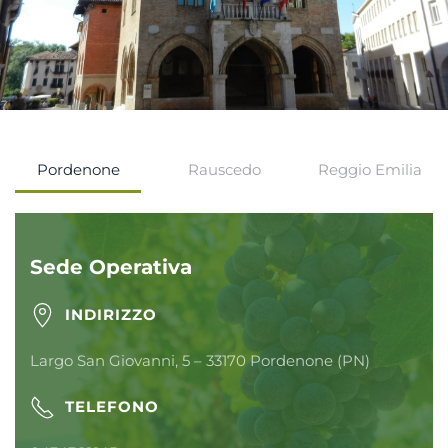
Pordenone
Rauscedo
Reggio Emilia
Sede Operativa
INDIRIZZO
Largo San Giovanni, 5 – 33170 Pordenone (PN)
TELEFONO